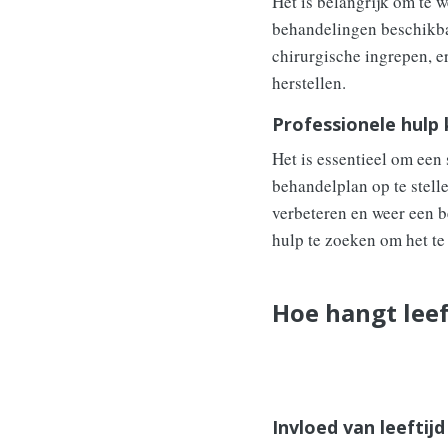
Het is belangrijk om te 
behandelingen beschikbaa
chirurgische ingrepen, e
herstellen.
Professionele hulp 
Het is essentieel om een
behandelplan op te stell
verbeteren en weer een b
hulp te zoeken om het t
Hoe hangt lee
Invloed van leeftij