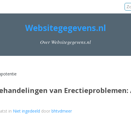
Websitegegevens.nl
Over Websitegegevens.nl
mpotentie
ehandelingen van Erectieproblemen: 
atst in
Niet ingedeeld
door
bhtvdmeer