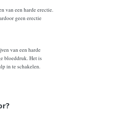
gen van een harde erectie.
ardoor geen erectie
ijven van een harde
ge bloeddruk. Het is
lp in te schakelen.
or?