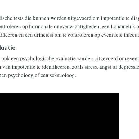
dische tests die kunnen worden uitgevoerd om impotentie te dia
ntroleren op hormonale onevenwichtigheden, een lichamelijk 
ificeren en een urinetest om te controleren op eventuele infecti
luatie
n ook een psychologische evaluatie worden uitgevoerd om even
van impotentie te identificeren, zoals stress, angst of depressi
een psycholoog of een seksuoloog.