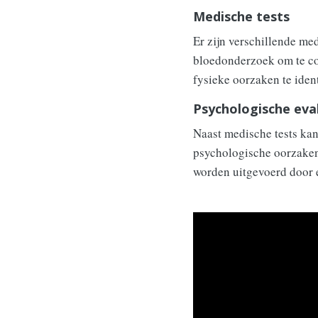
Medische tests
Er zijn verschillende me
bloedonderzoek om te co
fysieke oorzaken te ident
Psychologische eva
Naast medische tests ka
psychologische oorzaken 
worden uitgevoerd door 