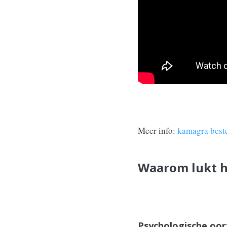
Meer info:
kamagra best
Waarom lukt he
Psychologische oo