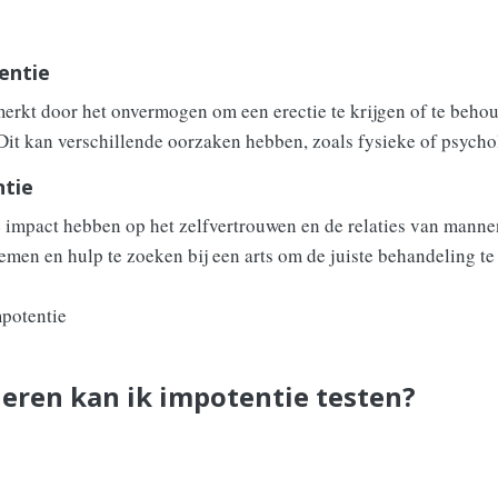
entie
erkt door het onvermogen om een erectie te krijgen of te beho
. Dit kan verschillende oorzaken hebben, zoals fysieke of psycho
ntie
 impact hebben op het zelfvertrouwen en de relaties van mannen
emen en hulp te zoeken bij een arts om de juiste behandeling te 
eren kan ik impotentie testen?