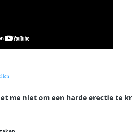
ellen
t me niet om een harde erectie te kr
rzaken