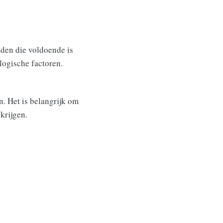
uden die voldoende is
logische factoren.
. Het is belangrijk om
krijgen.