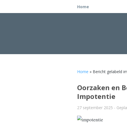
Home
Home
» Bericht gelabeld i
Oorzaken en B
Impotentie
27 september 2025
- Gepla