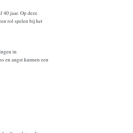
f 40 jaar. Op deze
en rol spelen bij het
ingen in
ess en angst kunnen een