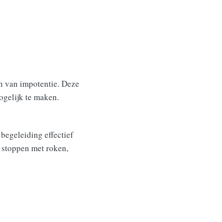
en van impotentie. Deze
ogelijk te maken.
begeleiding effectief
s stoppen met roken,