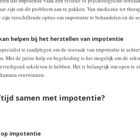
weten dat impotentie vaak een fysieke of psychologische oorzaak
r zijn om dit probleem aan te pakken. Van medicatie tot therap
r zijn verschillende opties om impotentie te behandelen en de se
kan helpen bij het herstellen van impotentie
 specialist te raadplegen om de oorzaak van impotentie te achte
en. Met de juiste hulp en begeleiding is het mogelijk om de sek
evredigend seksleven te hebben. Het is belangrijk om open te zi
e kunnen overwinnen.
ftijd samen met impotentie?
d op impotentie