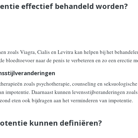
entie effectief behandeld worden?
en zoals Viagra, Cialis en Levitra kan helpen bij het behandel
e bloedtoevoer naar de penis te verbeteren en zo een erectie m
nsstijlveranderingen
herapieën zoals psychotherapie, counseling en seksuologische 
van impotentie. Daarnaast kunnen levensstijlveranderingen zoal
zond eten ook bijdragen aan het verminderen van impotentie.
potentie kunnen definiëren?