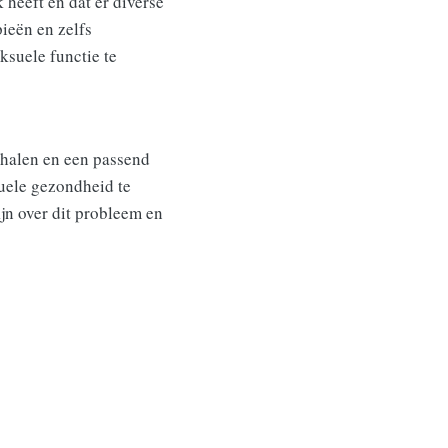
 heeft en dat er diverse
ieën en zelfs
ksuele functie te
rhalen en een passend
suele gezondheid te
jn over dit probleem en