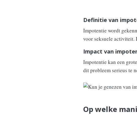
Definitie van impot
Impotentie wordt gekenm
voor seksuele activiteit
Impact van impote
Impotentie kan een grote
dit probleem serieus te n
Op welke mani