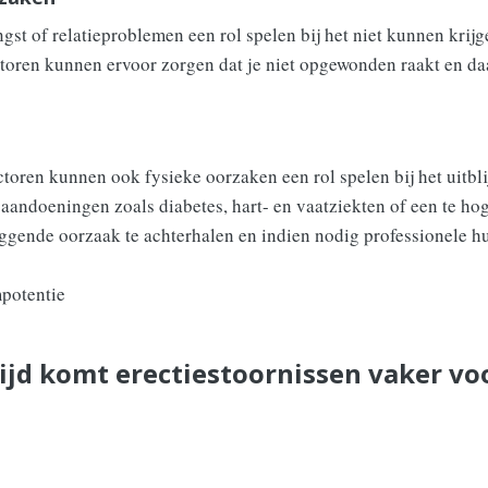
angst of relatieproblemen een rol spelen bij het niet kunnen krij
toren kunnen ervoor zorgen dat je niet opgewonden raakt en da
toren kunnen ook fysieke oorzaken een rol spelen bij het uitbl
 aandoeningen zoals diabetes, hart- en vaatziekten of een te ho
ggende oorzaak te achterhalen en indien nodig professionele hu
ijd komt erectiestoornissen vaker vo