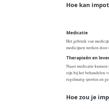
Hoe kan impot
Medicatie
Het gebruik van medicijn
medicijnen werken door d
Therapieën en leve
Naast medicatie kunnen t
zijn bij het behandelen 
regelmatig sporten en ge
Hoe zou je im