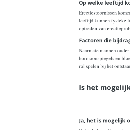
Op welke leeftijd 
Erectiestoornissen komen
leeftijd kunnen fysieke f
optreden van erectiepro
Factoren die bijdra
Naarmate mannen ouder w
hormoonspiegels en bloe
rol spelen bij het ontsta
Is het mogelij
Ja, het is mogelijk