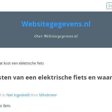
Websitegegevens.nl
Over Websitegegevens.nl
t kost een elektrische fiets
sten van een elektrische fiets en waa
t in
Niet ingedeeld
door
bhtvdmeer