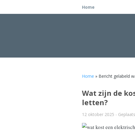
Home
Home
» Bericht gelabeld wa
Wat zijn de ko
letten?
12 oktober 2025
- Geplaats